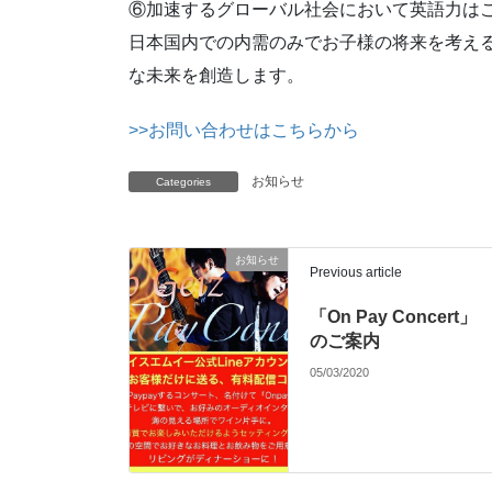
⑥加速するグローバル社会において英語力は
日本国内での内需のみでお子様の将来を考える
な未来を創造します。
>>お問い合わせはこちらから
お知らせ
Categories
お知らせ
Previous article
「On Pay Concert」
のご案内
05/03/2020