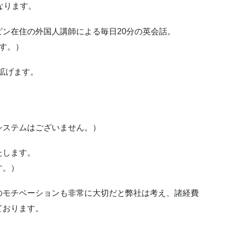
なります。
ン在住の外国人講師による毎日20分の英会話。
す。）
拡げます。
システムはございません。）
たします。
す。）
のモチベーションも非常に大切だと弊社は考え、諸経費
ております。