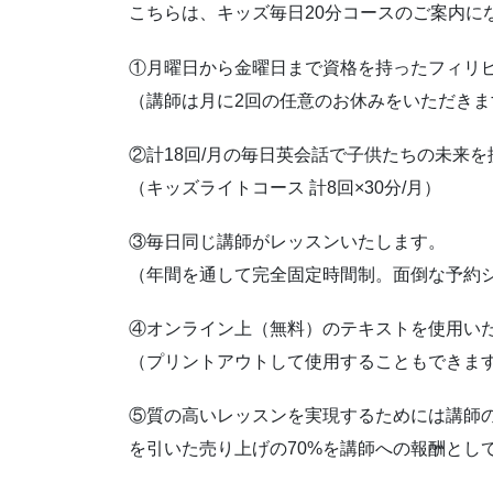
こちらは、キッズ毎日20分コースのご案内に
①月曜日から金曜日まで資格を持ったフィリピ
（講師は月に2回の任意のお休みをいただきま
②計18回/月の毎日英会話で子供たちの未来を
（キッズライトコース 計8回×30分/月）
③毎日同じ講師がレッスンいたします。
（年間を通して完全固定時間制。面倒な予約
④オンライン上（無料）のテキストを使用い
（プリントアウトして使用することもできま
⑤質の高いレッスンを実現するためには講師
を引いた売り上げの70%を講師への報酬とし