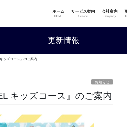
ホーム
サービス案内
会社案内
HOME
Service
Company
I
更新情報
 キッズコース』のご案内
お知らせ
EL キッズコース』のご案内