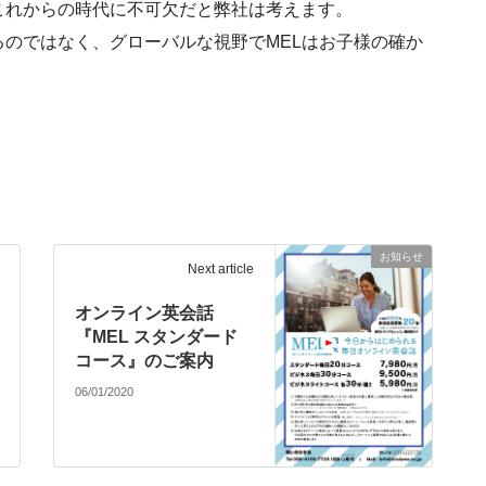
これからの時代に不可欠だと弊社は考えます。
のではなく、グローバルな視野でMELはお子様の確か
お知らせ
Next article
オンライン英会話
『MEL スタンダード
コース』のご案内
06/01/2020