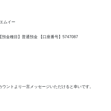
イスエムイー
預金種目】普通預金 【口座番号】5747087
アカウントより一言メッセージいただけると幸いです。