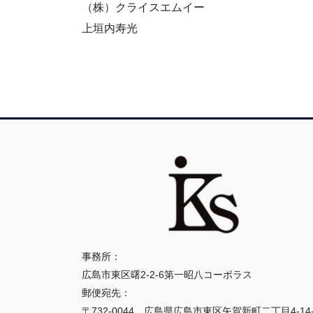
（株）クライスエムイー
上垣内寿光
事務所：
広島市東区曙2-2-6第一昭八コーポラス
郵便宛先：
〒732-0044 広島県広島市東区矢賀新町二丁目4-14