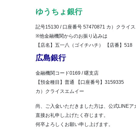
ゆうちょ銀行
記号15130 / 口座番号 57470871 カ）クラ
※他金融機関からのお振り込みは
【店名】五一八（ゴイチハチ） 【店番】518 【
広島銀行
金融機関コード0169 / 曙支店
【預金種目】普通 【口座番号】3159335
カ）クライスエムイー
尚、ご入金いただきました方は、公式LINE
直接お礼申し上げたく存じます。
何卒よろしくお願い申し上げます。