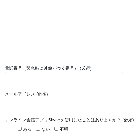
ご住所 (必須)
ご年齢 (必須)
電話番号（緊急時に連絡がつく番号） (必須)
メールアドレス (必須)
オンライン会議アプリSkypeを使用したことはありますか？ (必須)
ある
ない
不明