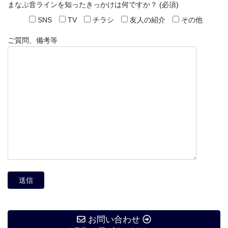
まなぶ音ラインを知ったきっかけは何ですか？ (必須)
SNS
TV
チラシ
友人の紹介
その他
ご質問、備考等
お問い合わせ