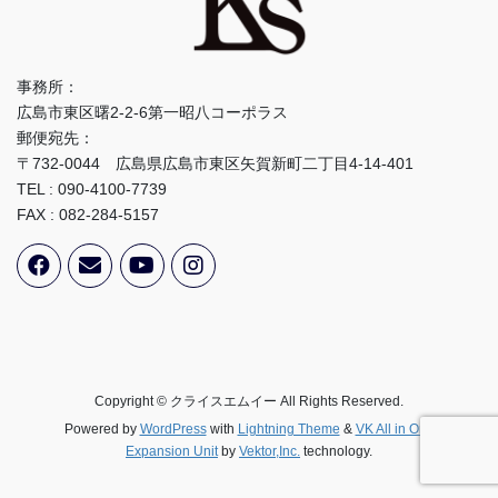
事務所：
広島市東区曙2-2-6第一昭八コーポラス
郵便宛先：
〒732-0044 広島県広島市東区矢賀新町二丁目4-14-401
TEL : 090-4100-7739
FAX : 082-284-5157
Copyright © クライスエムイー All Rights Reserved.
Powered by
WordPress
with
Lightning Theme
&
VK All in One
Expansion Unit
by
Vektor,Inc.
technology.