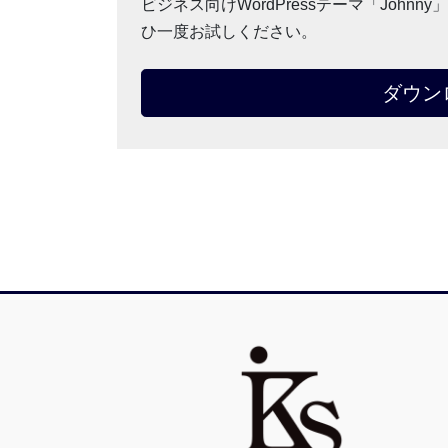
ビジネス向けWordPressテーマ「Joh
ひ一度お試しください。
ダウン