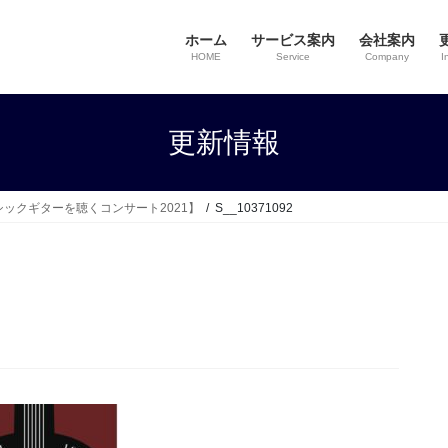
ホーム
サービス案内
会社案内
HOME
Service
Company
I
更新情報
ックギターを聴くコンサート2021】
S__10371092