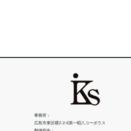
事務所：
広島市東区曙2-2-6第一昭八コーポラス
郵便宛先：