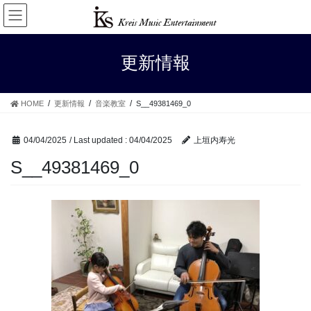
Skip
Skip
to
to
the
the
content
Navigation
更新情報
HOME
更新情報
音楽教室
S__49381469_0
04/04/2025
/ Last updated :
04/04/2025
上垣内寿光
S__49381469_0