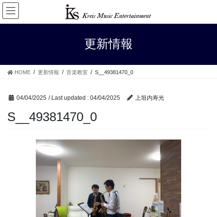
Skip
Skip
to
to
the
the
content
Navigation
更新情報
HOME
更新情報
音楽教室
S__49381470_0
04/04/2025
/ Last updated :
04/04/2025
上垣内寿光
S__49381470_0