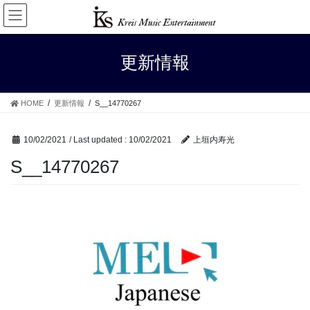
Skip
Skip
to
to
the
the
content
Navigation
更新情報
HOME
更新情報
S__14770267
10/02/2021
/ Last updated :
10/02/2021
上垣内寿光
S__14770267