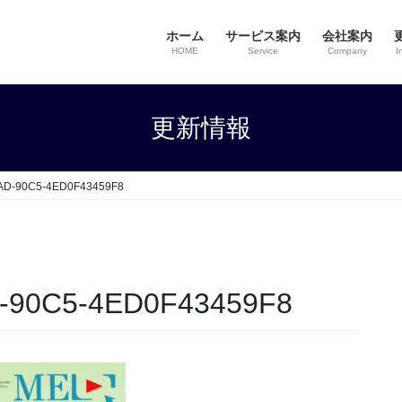
ホーム
サービス案内
会社案内
HOME
Service
Company
I
更新情報
AD-90C5-4ED0F43459F8
-90C5-4ED0F43459F8