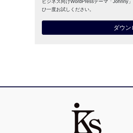
ビジネス向けWordPressテーマ「Joh
ひ一度お試しください。
ダウン